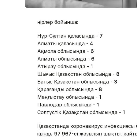
Өңірлер бойынша:
Нұр-Сұлтан қаласында -
7
Алматы қаласында -
4
Ақмола облысында -
6
Алматы облысында -
6
Атырау облысында -
1
Шығыс Қазақстан облысында -
8
Батыс Қазақстан облысында -
3
Қарағанды облысында -
8
Маңғыстау облысында -
1
Павлодар облысында -
1
Солтүстік Қазақстан облысында -
1
Қазақстанда коронавирус инфекциясы
ішінде
97 967-сі
жазылып шықты, қайт