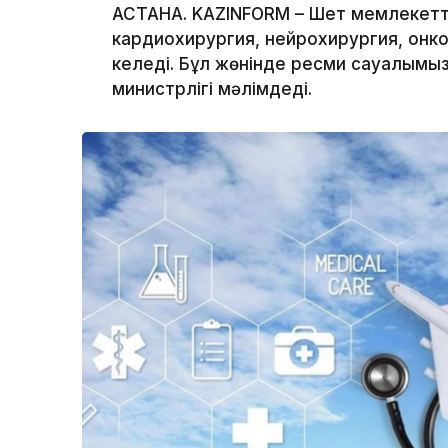
АСТАНА. KAZINFORM – Шет мемлекетт
кардиохирургия, нейрохирургия, онк
келеді. Бұл жөнінде ресми сауалымы
министрлігі мәлімдеді.