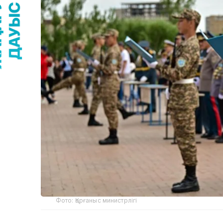
Фото: Қорғаныс министрлігі