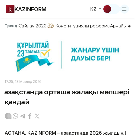
KAZINFORM
KZ
Сайлау-2026
Конституциялық реформа
Арнайы жо
Тренд:
17:25, 13 Мамыр 2026
Қазақстанда орташа жалақы мөлшері
қандай
АСТАНА. KAZINFORM – Қазақстанда 2026 жылдың I