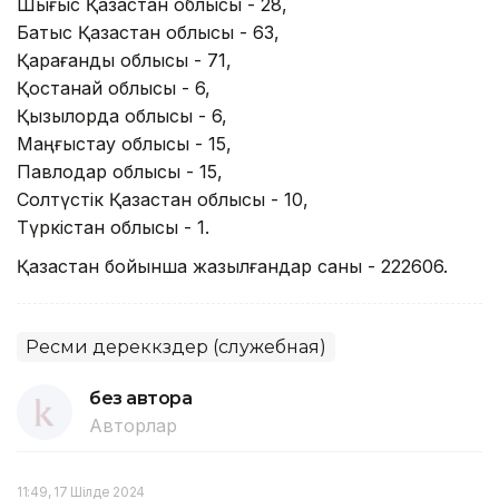
Шығыс Қазақстан облысы - 28,
Батыс Қазақстан облысы - 63,
Қарағанды облысы - 71,
Қостанай облысы - 6,
Қызылорда облысы - 6,
Маңғыстау облысы - 15,
Павлодар облысы - 15,
Солтүстік Қазақстан облысы - 10,
Түркістан облысы - 1.
Қазақстан бойынша жазылғандар саны - 222606.
Ресми дереккөздер (служебная)
без автора
Авторлар
11:49, 17 Шілде 2024