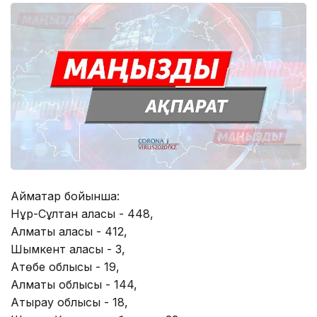
Аймақтар бойынша:
Нұр-Сұлтан қаласы - 448,
Алматы қаласы - 412,
Шымкент қаласы - 3,
Ақтөбе облысы - 19,
Алматы облысы - 144,
Атырау облысы - 18,