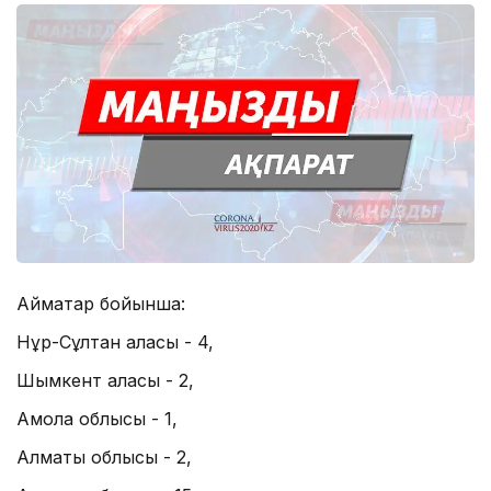
Аймақтар бойынша:
Нұр-Сұлтан қаласы - 4,
Шымкент қаласы - 2,
Ақмола облысы - 1,
Алматы облысы - 2,