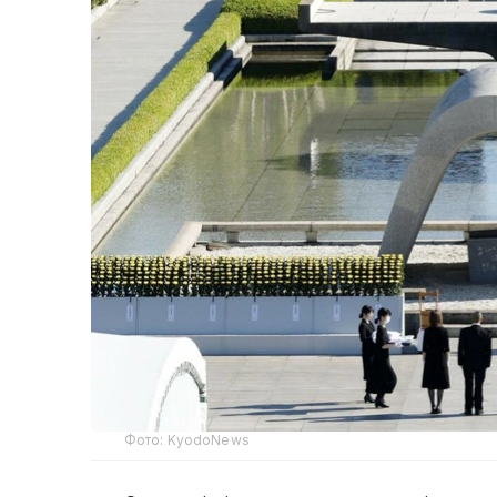
Фото: KyodoNews