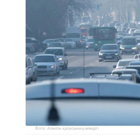
Фото: Алматы қаласының әкімдігі