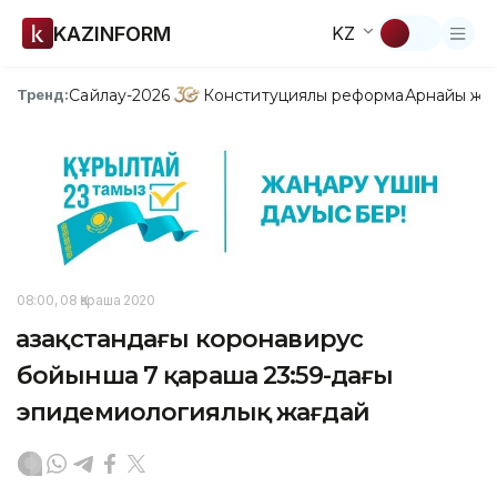
KAZINFORM
KZ
Сайлау-2026
Конституциялық реформа
Арнайы жо
Тренд:
08:00, 08 Қараша 2020
Қазақстандағы коронавирус
бойынша 7 қараша 23:59-дағы
эпидемиологиялық жағдай