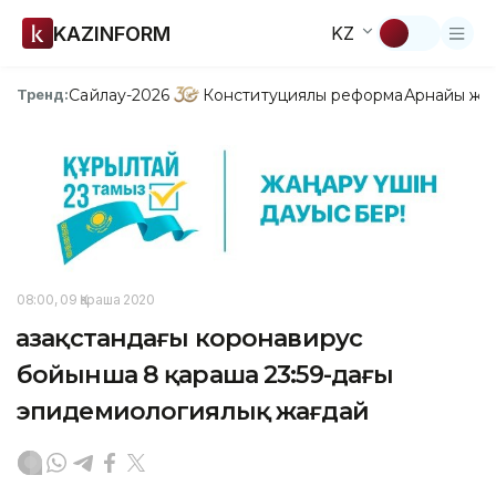
KAZINFORM
KZ
Сайлау-2026
Конституциялық реформа
Арнайы жо
Тренд:
08:00, 09 Қараша 2020
Қазақстандағы коронавирус
бойынша 8 қараша 23:59-дағы
эпидемиологиялық жағдай