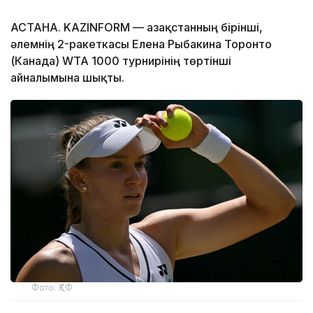
АСТАНА. KAZINFORM — Қазақстанның бірінші,
әлемнің 2-ракеткасы Елена Рыбакина Торонто
(Канада) WTA 1000 турнирінің төртінші
айналымына шықты.
Фото: ҚТФ