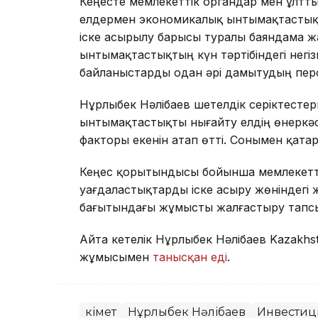
Кеңесте мемлекеттік органдар мен ұлт
елдермен экономикалық ынтымақтастықты
іске асырылу барысы туралы баяндама ж
ынтымақтастықтың күн тәртібіндегі негі
байланыстарды одан әрі дамытудың пер
Нұрлыбек Нәлібаев шетелдік серіктест
ынтымақтастықты нығайту елдің өнеркәс
факторы екенін атап өтті. Сонымен қата
Кеңес қорытындысы бойынша мемлекеттік
уағдаластықтарды іске асыру жөніндегі
бағытындағы жұмысты жалғастыру тап
Айта кетелік Нұрлыбек Нәлібаев Kazakhs
жұмысымен
танысқан еді
.
Үкімет
Нұрлыбек Нәлібаев
Инвестиц