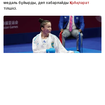
медаль бұйырды, деп хабарлайды
ҚазАқпарат
тілшісі.
Фото: Туризм және спорт министрлігінің баспасөз қызметі
Қазақстандық спортшы финалда 2018 жылғы Азия
ойындарының жеңімпазы, тайбэйлік Шиау Шуанг
Гумен алтын жүлдені сарапқа салды.