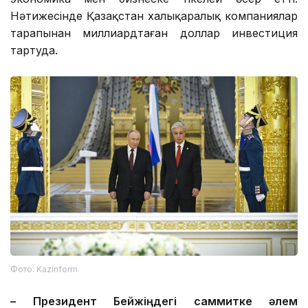
Нәтижесінде Қазақстан халықаралық компаниялар
тарапынан миллиардтаған доллар инвестиция
тартуда.
Фото: Kazinform
– Президент Бейжіңдегі саммитке әлем