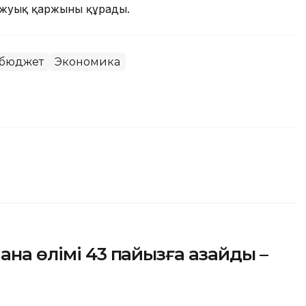
 жуық қаржыны құрады.
 бюджет
Экономика
ана өлімі 43 пайызға азайды –