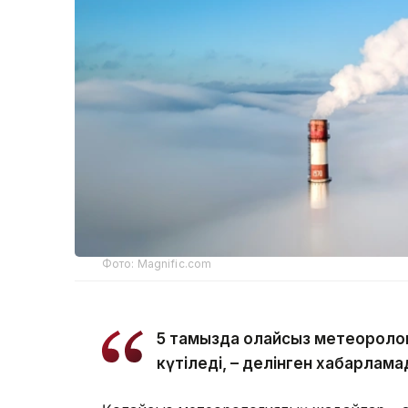
Фото: Magnific.com
5 тамызда қолайсыз метеоролог
күтіледі, – делінген хабарлама