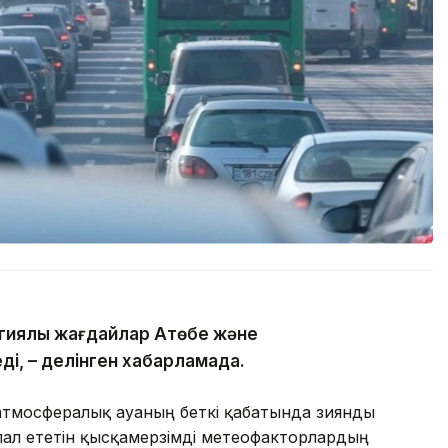
гиялық жағдайлар Ақтөбе және
ді, – делінген хабарламада.
атмосфералық ауаның беткі қабатында зиянды
ал ететін қысқамерзімді метеофакторлардың