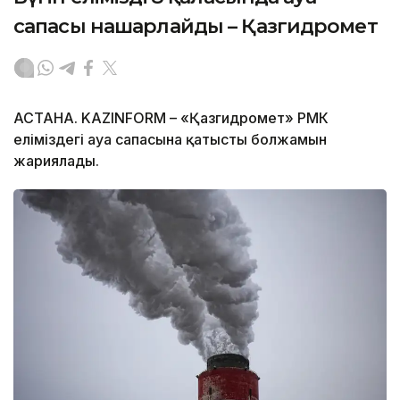
сапасы нашарлайды – Қазгидромет
АСТАНА. KAZINFORM – «Қазгидромет» РМК
еліміздегі ауа сапасына қатысты болжамын
жариялады.