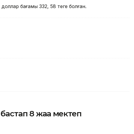
 доллар бағамы 332, 58 теңге болған.
бастап 8 жаңа мектеп