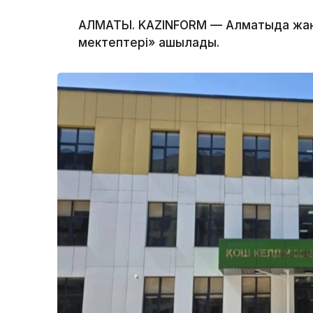
АЛМАТЫ. KAZINFORM — Алматыда жа
мектептері» ашылады.