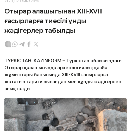
21:23, 02 Тамыз 2026
Отырар қалашығынан XIII-XVIII
ғасырларға тиесілі құнды
жәдігерлер табылды
ТҮРКІСТАН. KAZINFORM – Түркістан облысындағы
Отырар қалашығында археологиялық қазба
жұмыстары барысында XIII-XVIII ғасырларға
жататын тарихи нысандар мен құнды жәдігерлер
анықталды.