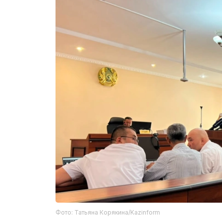
Фото: Татьяна Корякина/Kazinform