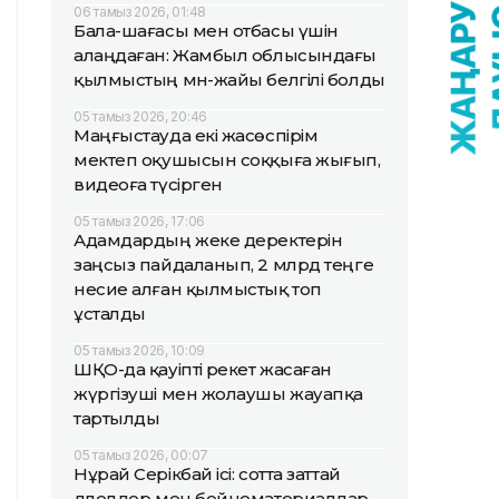
06 тамыз 2026, 01:48
Бала-шағасы мен отбасы үшін
алаңдаған: Жамбыл облысындағы
қылмыстың мән-жайы белгілі болды
05 тамыз 2026, 20:46
Маңғыстауда екі жасөспірім
мектеп оқушысын соққыға жығып,
видеоға түсірген
05 тамыз 2026, 17:06
Адамдардың жеке деректерін
заңсыз пайдаланып, 2 млрд теңге
несие алған қылмыстық топ
ұсталды
05 тамыз 2026, 10:09
ШҚО-да қауіпті әрекет жасаған
жүргізуші мен жолаушы жауапқа
тартылды
05 тамыз 2026, 00:07
Нұрай Серікбай ісі: сотта заттай
дәлелдер мен бейнематериалдар