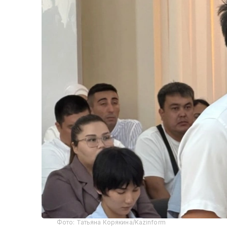
Фото: Татьяна Корякина/Kazinform