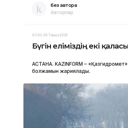
без автора
Авторлар
07:30, 06 Тамыз 2026
Бүгін еліміздің екі қала
АСТАНА. KAZINFORM – «Қазгидромет» 
болжамын жариялады.