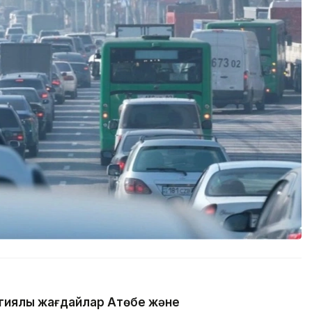
гиялық жағдайлар Ақтөбе және