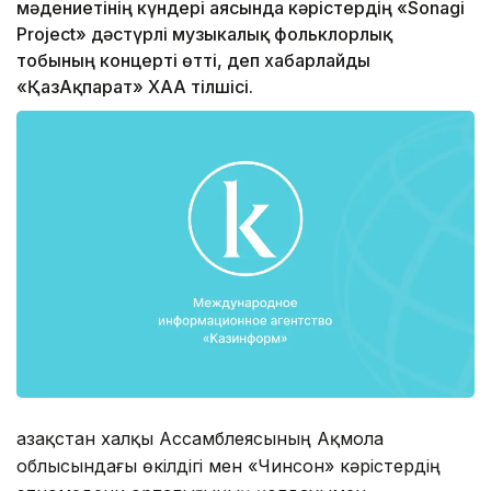
мәдениетінің күндері аясында кәрістердің «Sonagi
Projec­t» дәстүрлі музыкалық фольклорлық
тобының концерті өтті, деп хабарлайды
«ҚазАқпарат» ХАА тілшісі.
Қазақстан халқы Ассамблеясының Ақмола
облысындағы өкілдігі мен «Чинсон» кәрістердің