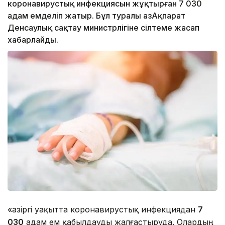
коронавирустық инфекциясын жұқтырған 7 030
адам емделіп жатыр. Бұл туралы ҚазАқпарат
Денсаулық сақтау министрлігіне сілтеме жасап
хабарлайды.
«Қазіргі уақытта коронавирустық инфекциядан
7
030
адам ем қабылдауды жалғастыруда. Олардың