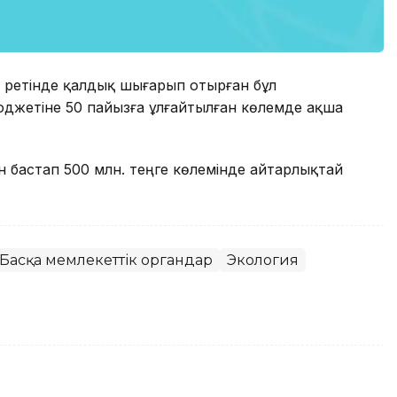
с ретінде қалдық шығарып отырған бұл
юджетіне 50 пайызға ұлғайтылған көлемде ақша
бастап 500 млн. теңге көлемінде айтарлықтай
Басқа мемлекеттік органдар
Экология