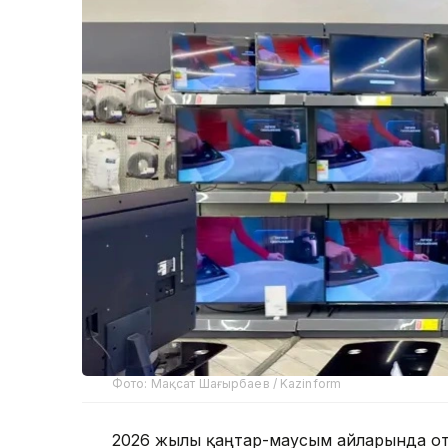
Фото: Мақсат Шағырбаев / Kazinform
2026 жылы қаңтар-маусым айларында от