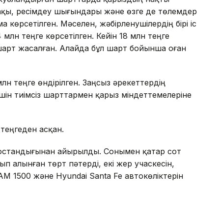
ақы, ресімдеу шығындары және өзге де төлемдер
а көрсетілген. Мәселен, жәбірленушілердің бірі іс
 млн теңге көрсетілген. Кейін 18 млн теңге
 шарт жасалған. Алайда бұл шарт бойынша оған
лн теңге өндірілген. Заңсыз әрекеттердің
үшін тиімсіз шарттармен қарыз міндеттемелеріне
теңгеден асқан.
с бостандығынан айырылды. Сонымен қатар сот
 алынған төрт пәтерді, екі жер учаскесін,
M 1500 және Hyundai Santa Fe автокөліктерін