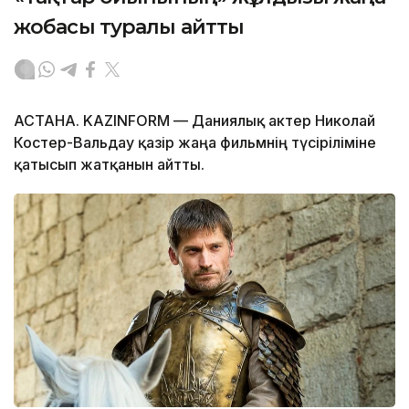
жобасы туралы айтты
АСТАНА. KAZINFORM — Даниялық актер Николай
Костер-Вальдау қазір жаңа фильмнің түсіріліміне
қатысып жатқанын айтты.