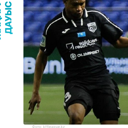
Фото: kffleague.kz