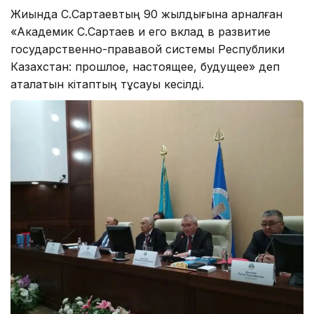
Жиында С.Сартаевтың 90 жылдығына арналған
«Академик С.Сартаев и его вклад в развитие
государственно-прававой системы Республики
Казахстан: прошлое, настоящее, будущее» деп
аталатын кітаптың тұсауы кесілді.