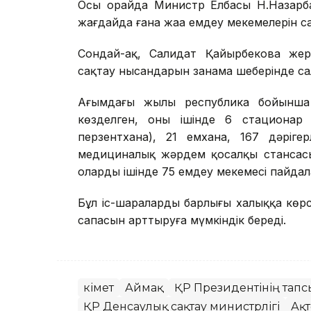
Осы орайда Министр Елбасы Н.Назарба
жағдайда ғана жаңа емдеу мекемелерін сал
Сондай-ақ, Салидат Қайырбекова жерг
сақтау нысандарын заңнама шеңберінде сал
Ағымдағы жылы республика бойынша
көзделген, оның ішінде 6 стационар
перзентхана), 21 емхана, 167 дәріге
медициналық жәрдем қосалқы стансасы
олардың ішінде 75 емдеу мекемесі пайдал
Бұл іс-шаралардың барлығы халыққа көрсе
сапасын арттыруға мүмкіндік береді.
Үкімет
Аймақ
ҚР Президентінің тапс
ҚР Денсаулық сақтау министрлігі
Ақ