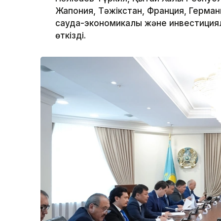
Жапония, Тәжікстан, Франция, Герма
сауда-экономикалық және инвестиция
өткізді.