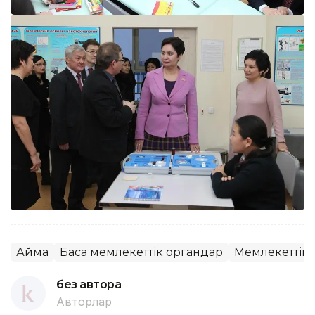
Аймақ
Басқа мемлекеттік органдар
Мемлекеттік 
без автора
Авторлар