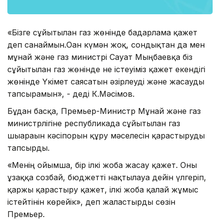
«Бізге сұйытылған газ жөнінде бағдарлама қажет
деп санаймын.Оған күмән жоқ, сондықтан да мен
мұнай және газ министрі Сауат Мыңбаевқа біз
сұйытылған газ жөнінде не істеуіміз қажет екендігі
жөнінде Үкімет саясатын әзірлеуді және жасауды
тапсырамын», - деді К.Мәсімов.
Бұдан басқа, Премьер-Министр Мұнай және газ
министрлігіне республикада сұйытылған газ
шығараын кәсіпорын құру мәселесін қарастыруды
тапсырды.
«Менің ойымша, бір ілкі жоба жасау қажет. Оны
ұзаққа созбай, бюджетті нақтылауға дейін үлгеріп,
қаржы қарастыру қажет, ілкі жоба қалай жұмыс
істейтінін көрейік», деп жалғастырды сөзін
Премьер.