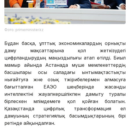
Фото: primeminister.kz
Бұдан басқа, ұлттық экономикалардың орнықты
даму мақсаттарына қол жеткізудегі
цифрландырудың маңыздылығы атап өтілді. Биыл
мамыр айында Астанада мүше мемлекеттердің
басшылары осы саладағы ынтымақтастықты
нығайтуға және озық тәжірибелермен алмасуға
бағытталған ЕАЭО шеңберінде жасанды
интеллектіні жауапкершілікпен дамыту туралы
бірлескен мәлімдемеге қол қойған болатын.
Қазақстанда цифрлық трансформация ел
дамуының стратегиялық басымдықтарының бірі
ретінде айқындалған.