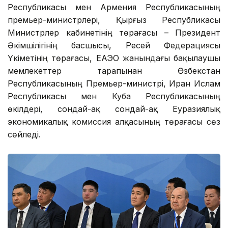
Республикасы мен Армения Республикасының
премьер-министрлері, Қырғыз Республикасы
Министрлер кабинетінің төрағасы – Президент
Әкімшілігінің басшысы, Ресей Федерациясы
Үкіметінің төрағасы, ЕАЭО жанындағы бақылаушы
мемлекеттер тарапынан Өзбекстан
Республикасының Премьер-министрі, Иран Ислам
Республикасы мен Куба Республикасының
өкілдері, сондай-ақ сондай-ақ Еуразиялық
экономикалық комиссия алқасының төрағасы сөз
сөйледі.