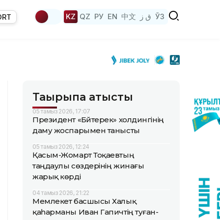
KZ
QZ
РУ
EN
中文
ق ز
ЎЗ
ORT
Тақырыпқа қатысты
05 тамыз 2026, 17:07
Президент «Бәйтерек» холдингінің
даму жоспарымен танысты
05 тамыз 2026, 12:24
Қасым-Жомарт Тоқаевтың
таңдаулы сөздерінің жинағы
жарық көрді
04 тамыз 2026, 21:22
Мемлекет басшысы Халық
қаһарманы Иван Гапичтің туған-