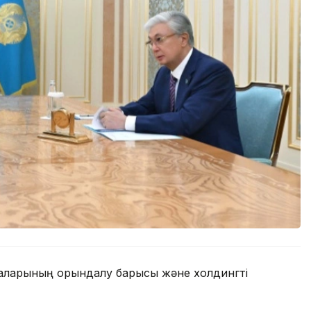
маларының орындалу барысы және холдингті