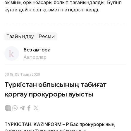
әкімінің орынбасары болып тағайындалды. Бүгінгі
күнге дейін сол қызметті атқарып келді.
Тағайындау
Ресми
без автора
Авторлар
06:18, 09 Тамыз 2026
Түркістан облысының табиғат
қорғау прокуроры ауысты
ТҮРКІСТАН. KAZINFORM – ҚР Бас прокурорының