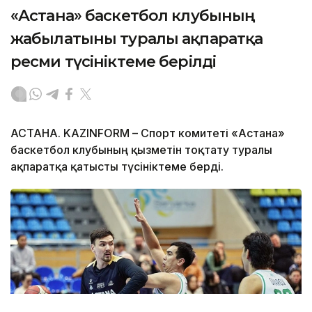
«Астана» баскетбол клубының
жабылатыны туралы ақпаратқа
ресми түсініктеме берілді
АСТАНА. KAZINFORM – Спорт комитеті «Астана»
баскетбол клубының қызметін тоқтату туралы
ақпаратқа қатысты түсініктеме берді.