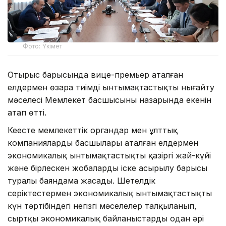
Фото: Үкімет
Отырыс барысында вице-премьер аталған
елдермен өзара тиімді ынтымақтастықты нығайту
мәселесі Мемлекет басшысының назарында екенін
атап өтті.
Кеңесте мемлекеттік органдар мен ұлттық
компаниялардың басшылары аталған елдермен
экономикалық ынтымақтастықтың қазіргі жай-күйі
және бірлескен жобалардың іске асырылу барысы
туралы баяндама жасады. Шетелдік
серіктестермен экономикалық ынтымақтастықтың
күн тәртібіндегі негізгі мәселелер талқыланып,
сыртқы экономикалық байланыстарды одан әрі