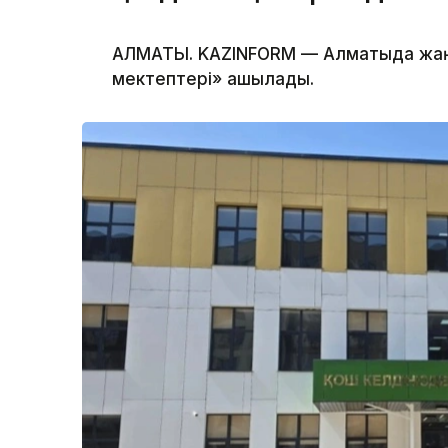
АЛМАТЫ. KAZINFORM — Алматыда жа
мектептері» ашылады.