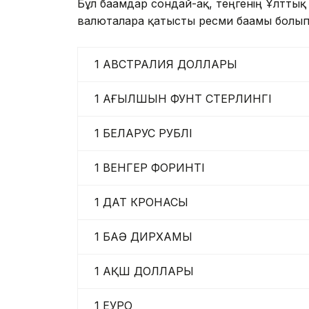
Бұл бағамдар сондай-ақ, теңгенің Ұлттық 
валюталарға қатысты ресми бағамы болы
1 АВСТРАЛИЯ ДОЛЛАРЫ
1 АҒЫЛШЫН ФУНТ СТЕРЛИНГІ
1 БЕЛАРУС РУБЛІ
1 ВЕНГЕР ФОРИНТІ
1 ДАТ КРОНАСЫ
1 БАӘ ДИРХАМЫ
1 АҚШ ДОЛЛАРЫ
1 ЕУРО