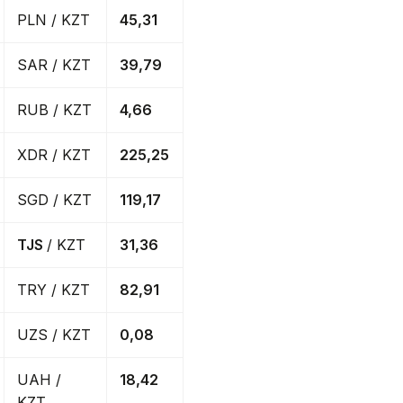
PLN / KZT
45,31
SAR / KZT
39,79
RUB / KZT
4,66
XDR / KZT
225,25
SGD / KZT
119,17
TJS
/ KZT
31,36
TRY / KZT
82,91
UZS / KZT
0,08
UAH /
18,42
KZT