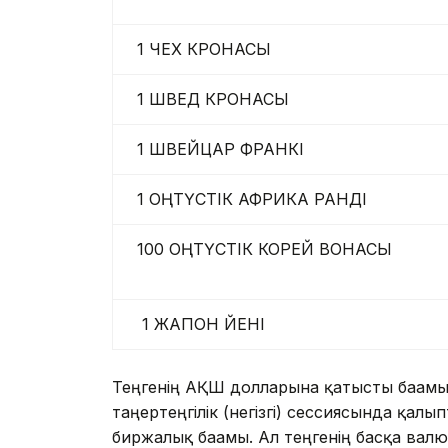
1 ЧЕХ КРОНАСЫ
1 ШВЕД КРОНАСЫ
1 ШВЕЙЦАР ФРАНКІ
1 ОҢТҮСТІК АФРИКА РАНДІ
100 ОҢТҮСТІК КОРЕЙ ВОНАСЫ
1 ЖАПОН ЙЕНІ
Теңгенің АҚШ долларына қатысты бағам
таңертеңгілік (негізгі) сессиясында қал
биржалық бағамы. Ал теңгенің басқа валю