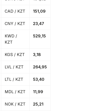
CAD / KZT
151,09
CNY / KZT
23,47
KWD /
529,15
KZT
KGS / KZT
3,18
LVL / KZT
264,95
LTL / KZT
53,40
MDL / KZT
11,99
NOK / KZT
25,21