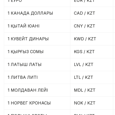
1 ЕУРО
EUR / KZT
1 КАНАДА ДОЛЛАРЫ
CAD / KZT
1 ҚЫТАЙ ЮАНІ
CNY / KZT
1 КУВЕЙТ ДИНАРЫ
KWD / KZT
1 ҚЫРҒЫЗ СОМЫ
KGS / KZT
1 ЛАТЫШ ЛАТЫ
LVL / KZT
1 ЛИТВА ЛИТІ
LTL / KZT
1 МОЛДАВАН ЛЕЙІ
MDL / KZT
1 НОРВЕГ КРОНАСЫ
NOK / KZT