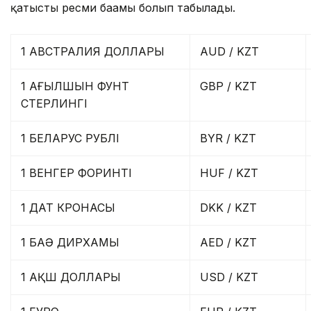
қатысты ресми бағамы болып табылады.
1 АВСТРАЛИЯ ДОЛЛАРЫ
AUD / KZT
1 АҒЫЛШЫН ФУНТ
GBP / KZT
СТЕРЛИНГІ
1 БЕЛАРУС РУБЛІ
BYR / KZT
1 ВЕНГЕР ФОРИНТІ
HUF / KZT
1 ДАТ КРОНАСЫ
DKK / KZT
1 БАӘ ДИРХАМЫ
AED / KZT
1 АҚШ ДОЛЛАРЫ
USD / KZT