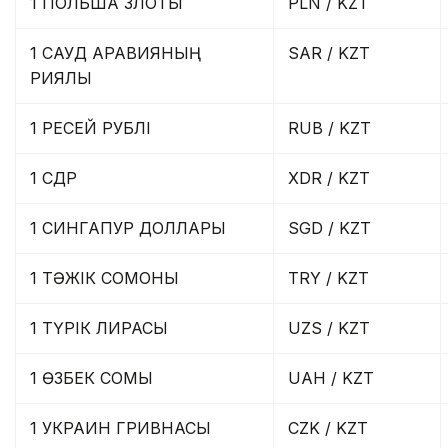
1 ПОЛЬША ЗЛОТЫ
PLN / KZT
1 САУД АРАВИЯНЫҢ
SAR / KZT
РИЯЛЫ
1 РЕСЕЙ РУБЛІ
RUB / KZT
1 СДР
XDR / KZT
1 СИНГАПУР ДОЛЛАРЫ
SGD / KZT
1 ТӘЖІК СОМОНЫ
TRY / KZT
1 ТҮРІК ЛИРАСЫ
UZS / KZT
1 ӨЗБЕК СОМЫ
UAH / KZT
1 УКРАИН ГРИВНАСЫ
CZK / KZT