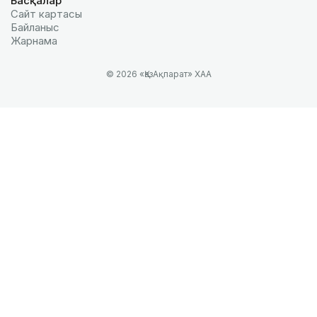
Басқалар
Сайт картасы
Байланыс
Жарнама
© 2026 «ҚазАқпарат» ХАА