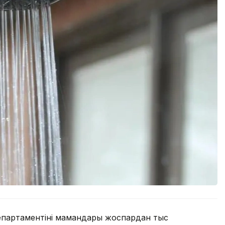
партаментінің мамандары жоспардан тыс