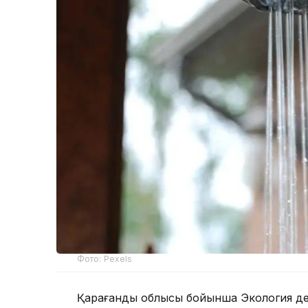
Фото: Pexels
Қарағанды облысы бойынша Экология де