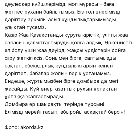
дәулескер күйшілеріміздің мол мұрасы – баға
жетпес рухани байлығымыз. Біз төл өнерімізді
дәріптеу арқылы асыл құндылықтарымызды
ұлықтай түсеміз.
Қазір Жаңа Қазақстанды құруға кірістік, ұлттың жаңа
сапасын қалыптастыруды қолға алдық. Өркениетті
ел болу үшін жаңа дәуірдің жақсы үрдістерін бойға
сіңіру жеткіліксіз. Сонымен бірге, салтымызды
сақтап, еңбекқорлық құндылықтарын кеңінен
дәріптеп, бабалар жолын берік ұстанамыз.
Ендеше, жұртымызбен бірге домбыра да мәңгі
жасайды. Күй өнері азаттық рухын ұрпақтан
ұрпаққа жалғастырады.
Домбыра әр шаңырақтың төрінде тұрсын!
Еліміздің мерейі тасып, абыройы асқақтай берсін!
Фото: akorda.kz