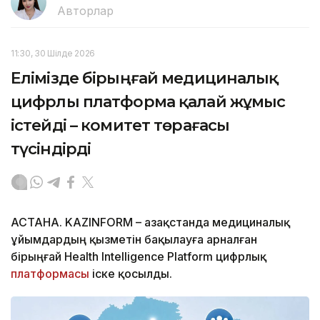
Авторлар
11:30, 30 Шілде 2026
Елімізде бірыңғай медициналық
цифрлы платформа қалай жұмыс
істейді – комитет төрағасы
түсіндірді
АСТАНА. KAZINFORM – Қазақстанда медициналық
ұйымдардың қызметін бақылауға арналған
бірыңғай Health Intelligence Platform цифрлық
платформасы
іске қосылды.