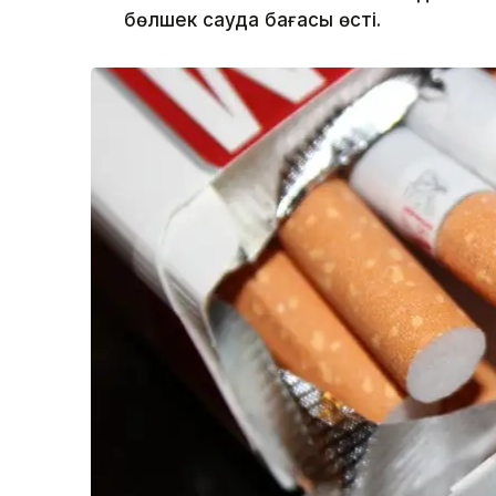
бөлшек сауда бағасы өсті.