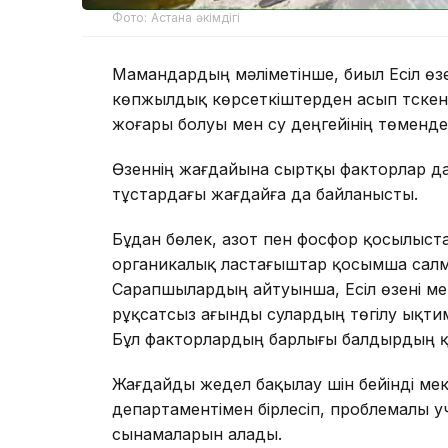
Фото: Астана әкімдігі
Мамандардың мәліметінше, биыл Есіл өзен
көпжылдық көрсеткіштерден асып түскен
жоғары болуы мен су деңгейінің төмендеу
Өзеннің жағдайына сыртқы факторлар да 
тұстардағы жағдайға да байланысты.
Бұдан бөлек, азот пен фосфор қосылыста
органикалық ластағыштар қосымша салма
Сарапшылардың айтуынша, Есіл өзені м
рұқсатсыз ағынды сулардың төгілу ықт
Бұл факторлардың барлығы балдырдың қ
Жағдайды жедел бақылау үшін бейінді м
департаментімен бірлесіп, проблемалы уча
сынамаларын алады.