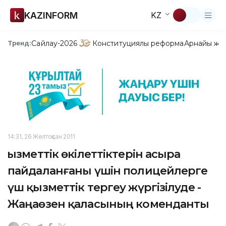
KAZINFORM
KZ
Сайлау-2026
Конституциялық реформа
Арнайы жо
Тренд:
14:31, 26 Желтоқсан 2011
Қызметтік өкілеттіктерін асыра
пайдаланғаны үшін полицейлерге
үш қызметтік тергеу жүргізілуде -
Жаңаөзен қаласының коменданты