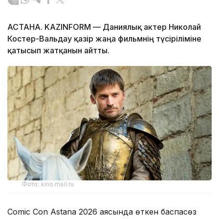
АСТАНА. KAZINFORM — Даниялық актер Николай
Костер-Вальдау қазір жаңа фильмнің түсіріліміне
қатысып жатқанын айтты.
Фото: kino.mail.ru
Comic Con Astana 2026 аясында өткен баспасөз