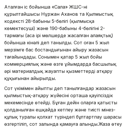
Аталған іс бойынша «Сала» ЖШС-нің
құрылтайшысы Нұржан Аханов та Қылмыстық
кодекстің 28-бабының 5-бөлігі (қылмысқа
көмектесуші) және 190-бабының 4-бөлігінің 2-
тармағы (аса ірі мөлшерде жасалған алаяқтық)
бойынша кінәлі деп танылды. Сот оған 5 жыл
мерзімге бас бостандығынан айыру жазасын
тағайындады. Сонымен қатар 5 жыл бойы
коммерциялық және өзге ұйымдарда басшылық
әрі материалдық жауапты қызметтерді атқару
құқығынан айырылды.
Сот үкімімен айыпты деп танылғандар жазасын
қылмыстық-атқару жүйесінің орташа қауіпсіздік
мекемесінде өтейді. Бұған дейін оларға қатысты
қолданылған ешқайда кетпеу және тиісті мінез-
құлық туралы қолхат түріндегі бұлтартпау шарасы
өзгертіліп, сот залында қамауға алынды.Жаза өтеу