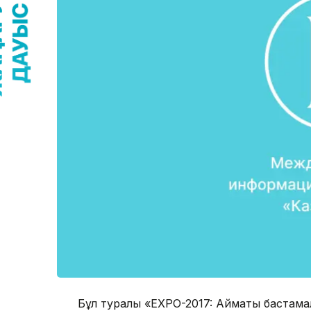
Бұл туралы «EXPO-2017: Аймақтық баста