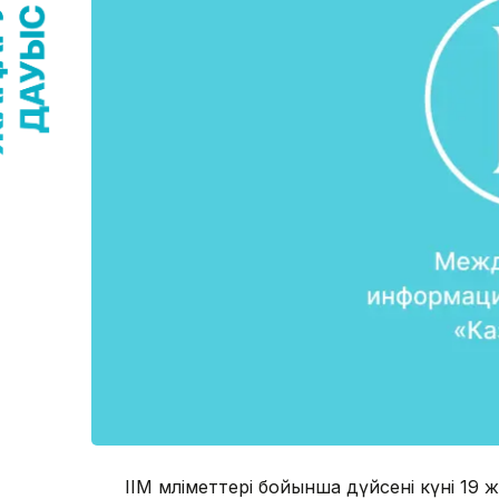
ІІМ мәліметтері бойынша дүйсені күні 19 