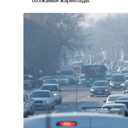
болжамын жариялады.