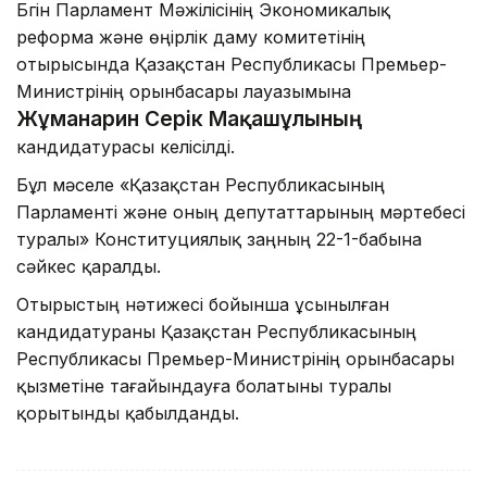
Бүгін Парламент Мәжілісінің Экономикалық
реформа және өңірлік даму комитетінің
отырысында Қазақстан Республикасы Премьер-
Министрінің орынбасары лауазымына
Жұманғарин Серік Мақашұлының
кандидатурасы келісілді.
Бұл мәселе «Қазақстан Республикасының
Парламенті және оның депутаттарының мәртебесі
туралы» Конституциялық заңның 22-1-бабына
сәйкес қаралды.
Отырыстың нәтижесі бойынша ұсынылған
кандидатураны Қазақстан Республикасының
Республикасы Премьер-Министрінің орынбасары
қызметіне тағайындауға болатыны туралы
қорытынды қабылданды.