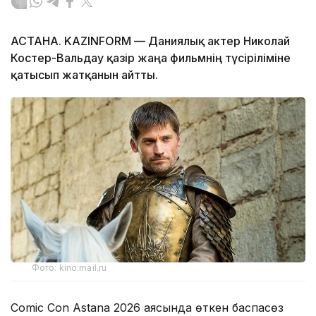
АСТАНА. KAZINFORM — Даниялық актер Николай
Костер-Вальдау қазір жаңа фильмнің түсіріліміне
қатысып жатқанын айтты.
Фото: kino.mail.ru
Comic Con Astana 2026 аясында өткен баспасөз