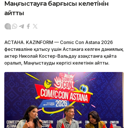
Маңғыстауға барғысы келетінін
айтты
АСТАНА. KAZINFORM — Comic Con Astana 2026
фестиваліне қатысу үшін Астанаға келген даниялық
актер Николай Костер-Вальдау Қазақстанға қайта
оралып, Маңғыстауды көргісі келетінін айтты.